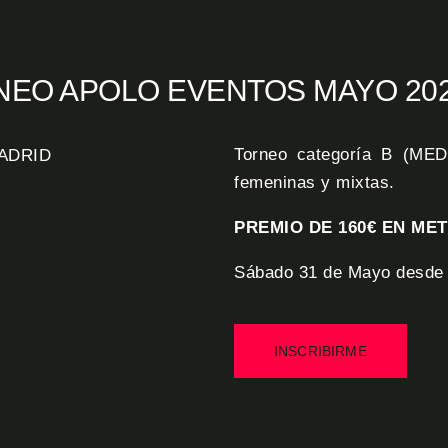
EO APOLO EVENTOS MAYO 202
Torneo categoría B (MED
femeninas y mixtas.
PREMIO DE 160€ EN ME
Sábado 31 de Mayo desde l
INSCRIBIRME